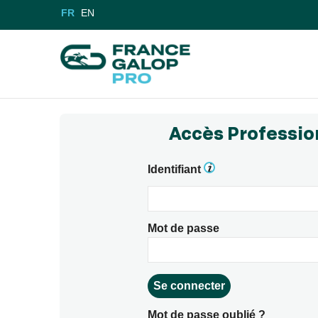
FR
EN
Accès Professio
Identifiant
Mot de passe
Mot de passe oublié ?