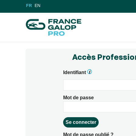
FR
EN
Accès Professio
Identifiant
Mot de passe
Mot de passe oublié ?