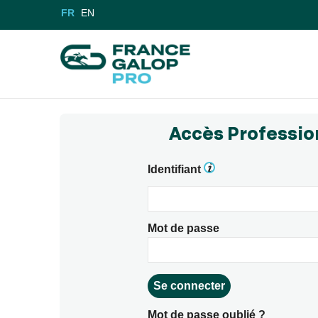
FR
EN
Accès Professio
Identifiant
Mot de passe
Mot de passe oublié ?