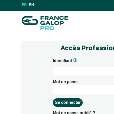
FR
EN
Accès Professio
Identifiant
Mot de passe
Mot de passe oublié ?