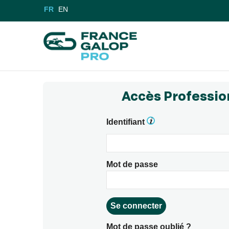
FR
EN
Accès Professio
Identifiant
Mot de passe
Mot de passe oublié ?