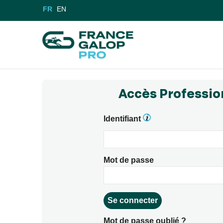
FR
EN
Accès Professio
Identifiant
Mot de passe
Mot de passe oublié ?