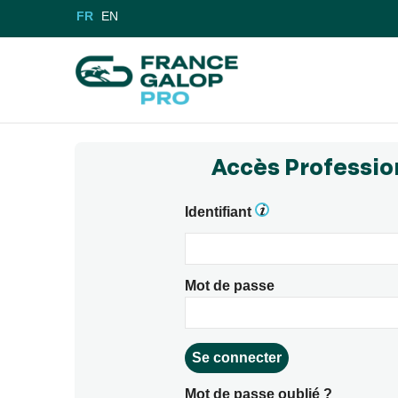
FR
EN
Accès Professio
Identifiant
Mot de passe
Mot de passe oublié ?